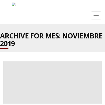
Togg
navig
ARCHIVE FOR MES:
NOVIEMBRE
2019