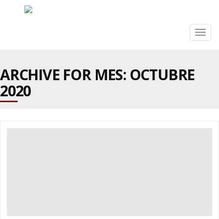
Togg
navig
ARCHIVE FOR MES:
OCTUBRE
2020