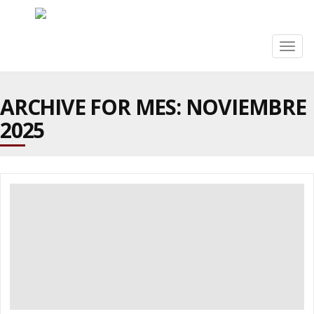
Togg
navig
ARCHIVE FOR MES:
NOVIEMBRE
2025