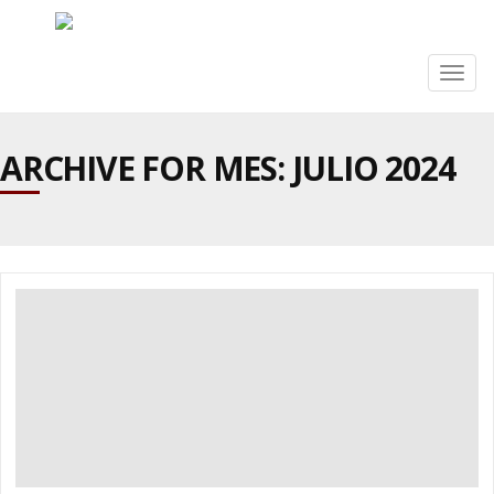
Togg
navig
ARCHIVE FOR MES:
JULIO 2024