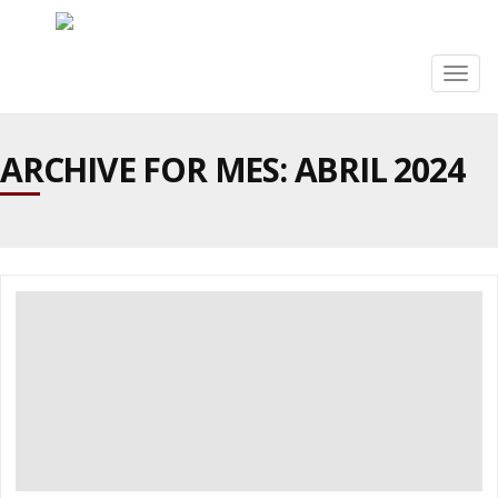
Togg
navig
ARCHIVE FOR MES:
ABRIL 2024