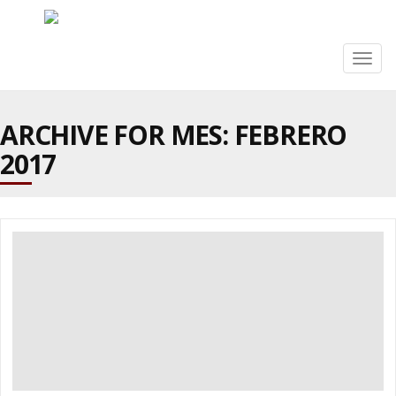
Togg
navig
ARCHIVE FOR MES:
FEBRERO
2017