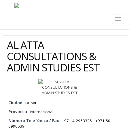
Togg
navig
AL ATTA
CONSULTATIONS &
ADMIN STUDIES EST
Ciudad
Dubai
Provincia
Internacional
Número Telefónico / Fax
+971 4 2953325 - +971 50
6990539