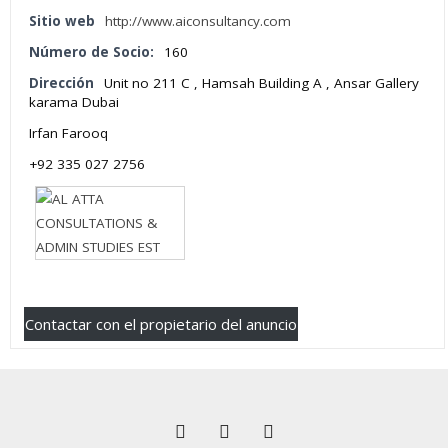
Sitio web
http://www.aiconsultancy.com
Número de Socio:
160
Dirección
Unit no 211 C , Hamsah Building A , Ansar Gallery
karama Dubai
Irfan Farooq
+92 335 027 2756
Contactar con el propietario del anuncio